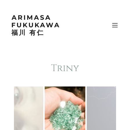
ARIMASA
FUKUKAWA
福川 有仁
Triny